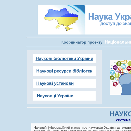
Національна 
Координатор проекту:
Наукові бібліотеки України
Наукові ресурси бібліотек
Наукові установи
Науковці України
НАУКО
cистема
Наявний інформаційний масив про науковців України автоматич