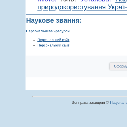
природокористування Україн
Наукове звання:
Персональні веб-ресурси:
Персональний сайт
Персональний сайт
Сформув
Всі права захищені ©
Національ