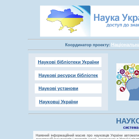
Національна 
Координатор проекту:
Наукові бібліотеки України
Наукові ресурси бібліотек
Наукові установи
Науковці України
НАУКО
cистема
Наявний інформаційний масив про науковців України автоматич