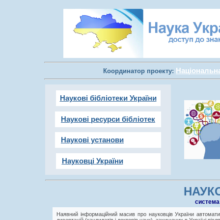
Національна 
Координатор проекту:
Наукові бібліотеки України
Наукові ресурси бібліотек
Наукові установи
Науковці України
НАУКО
cистема
Наявний інформаційний масив про науковців України автоматич