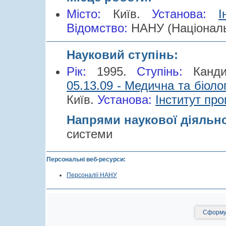
Місто:
Київ.
Установа:
І
Відомство:
НАНУ (Національ
Науковий ступінь:
Рік:
1995.
Cтупінь:
Канд
05.13.09 - Медична та біоло
Київ.
Установа:
Інститут про
Напрями наукової діяльн
системи
Персональні веб-ресурси:
Персоналії НАНУ
Сформув