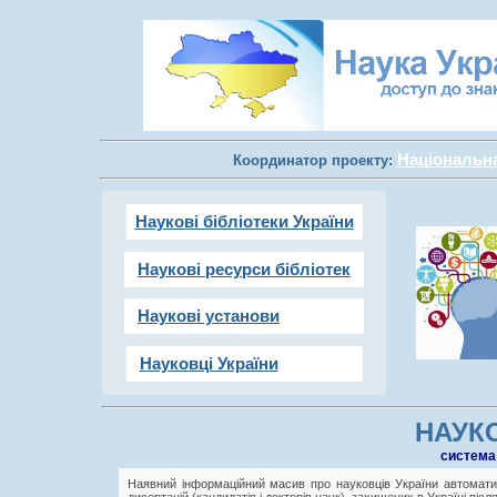
Національна 
Координатор проекту:
Наукові бібліотеки України
Наукові ресурси бібліотек
Наукові установи
Науковці України
НАУКО
cистема
Наявний інформаційний масив про науковців України автоматич