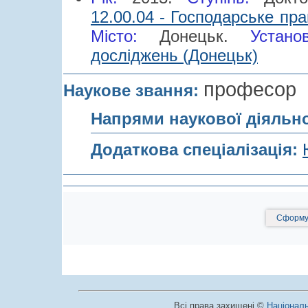
12.00.04 - Господарське пр
Місто:
Донецьк.
Устано
досліджень (Донецьк)
професор
Наукове звання:
Напрями наукової діяльн
Додаткова спеціалізація:
Сформув
Всі права захищені ©
Національ