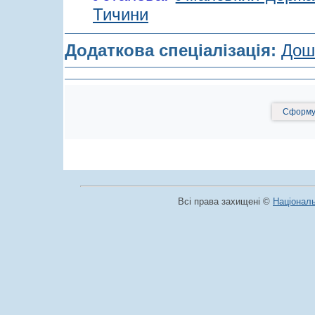
Тичини
Додаткова спеціалізація:
Дошк
Сформув
Всі права захищені ©
Національ