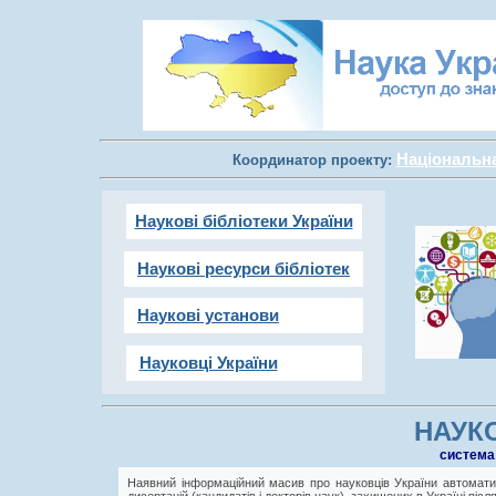
Національна 
Координатор проекту:
Наукові бібліотеки України
Наукові ресурси бібліотек
Наукові установи
Науковці України
НАУКО
cистема
Наявний інформаційний масив про науковців України автоматич