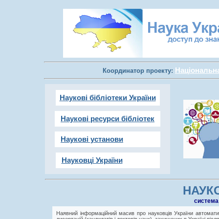
Національна 
Координатор проекту:
Наукові бібліотеки України
Наукові ресурси бібліотек
Наукові установи
Науковці України
НАУКО
cистема
Наявний інформаційний масив про науковців України автоматич