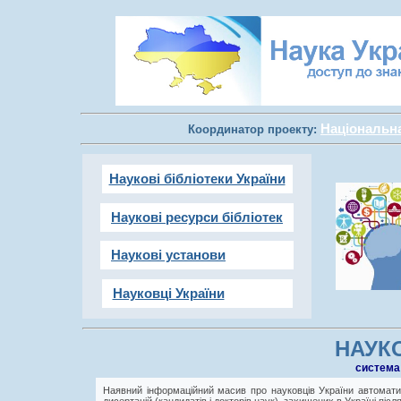
Національна 
Координатор проекту:
Наукові бібліотеки України
Наукові ресурси бібліотек
Наукові установи
Науковці України
НАУКО
cистема
Наявний інформаційний масив про науковців України автоматич