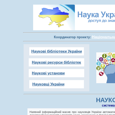
Національна 
Координатор проекту:
Наукові бібліотеки України
Наукові ресурси бібліотек
Наукові установи
Науковці України
НАУКО
cистема
Наявний інформаційний масив про науковців України автоматич