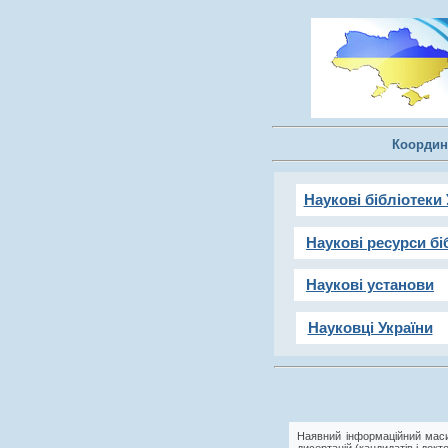
Координ
Наукові бібліотеки 
Наукові ресурси бі
Наукові установи
Науковці України
Наявний інформаційний маси