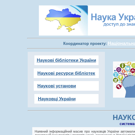
Національна 
Координатор проекту:
Наукові бібліотеки України
Наукові ресурси бібліотек
Наукові установи
Науковці України
НАУКО
cистема
Наявний інформаційний масив про науковців України автоматич