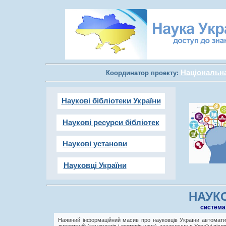
Національна 
Координатор проекту:
Наукові бібліотеки України
Наукові ресурси бібліотек
Наукові установи
Науковці України
НАУКО
cистема
Наявний інформаційний масив про науковців України автоматич