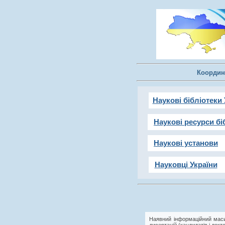
Координ
Наукові бібліотеки 
Наукові ресурси бі
Наукові установи
Науковці України
Наявний інформаційний маси