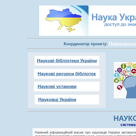
Національна 
Координатор проекту:
Наукові бібліотеки України
Наукові ресурси бібліотек
Наукові установи
Науковці України
НАУКО
cистема
Наявний інформаційний масив про науковців України автоматич