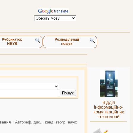
Рубрикатор
Розподілений
НБУВ
пошук
Відділ
інформаційно-
комунікаційних
технологій
ування
: Автореф. дис... канд. геогр. наук: