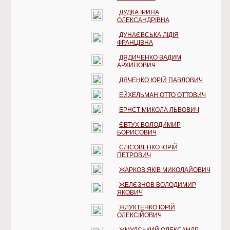
ДУДКА ІРИНА
ОЛЕКСАНДРІВНА
ДУНАЄВСЬКА ЛІДІЯ
ФРАНЦІВНА
ДЯДИЧЕНКО ВАДИМ
АРХИПОВИЧ
ДЯЧЕНКО ЮРІЙ ПАВЛОВИЧ
ЕЙХЕЛЬМАН ОТТО ОТТОВИЧ
ЕРНСТ МИКОЛА ЛЬВОВИЧ
ЄВТУХ ВОЛОДИМИР
БОРИСОВИЧ
ЄЛІСОВЕНКО ЮРІЙ
ПЕТРОВИЧ
ЖАРКОВ ЯКІВ МИКОЛАЙОВИЧ
ЖЕЛЄЗНОВ ВОЛОДИМИР
ЯКОВИЧ
ЖЛУКТЕНКО ЮРІЙ
ОЛЕКСІЙОВИЧ
ЖМУДСЬКИЙ ОЛЕКСАНДР