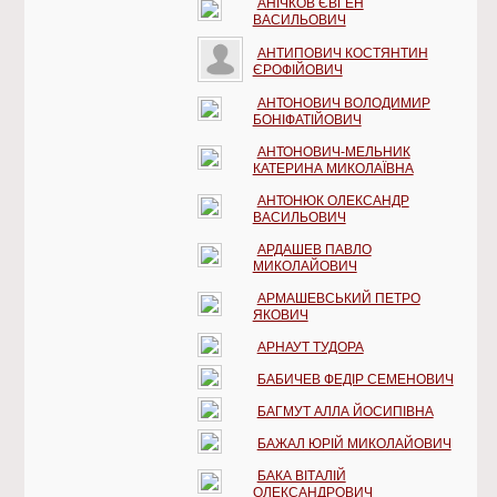
АНІЧКОВ ЄВГЕН
ВАСИЛЬОВИЧ
АНТИПОВИЧ КОСТЯНТИН
ЄРОФІЙОВИЧ
АНТОНОВИЧ ВОЛОДИМИР
БОНІФАТІЙОВИЧ
АНТОНОВИЧ-МЕЛЬНИК
КАТЕРИНА МИКОЛАЇВНА
АНТОНЮК ОЛЕКСАНДР
ВАСИЛЬОВИЧ
АРДАШЕВ ПАВЛО
МИКОЛАЙОВИЧ
АРМАШЕВСЬКИЙ ПЕТРО
ЯКОВИЧ
АРНАУТ ТУДОРА
БАБИЧЕВ ФЕДІР СЕМЕНОВИЧ
БАГМУТ АЛЛА ЙОСИПІВНА
БАЖАЛ ЮРІЙ МИКОЛАЙОВИЧ
БАКА ВІТАЛІЙ
ОЛЕКСАНДРОВИЧ