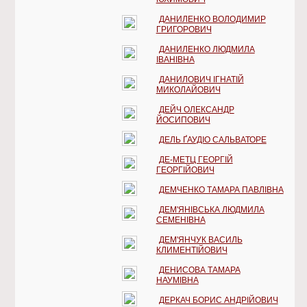
ДАНИЛЕНКО ВОЛОДИМИР
ГРИГОРОВИЧ
ДАНИЛЕНКО ЛЮДМИЛА
ІВАНІВНА
ДАНИЛОВИЧ ІГНАТІЙ
МИКОЛАЙОВИЧ
ДЕЙЧ ОЛЕКСАНДР
ЙОСИПОВИЧ
ДЕЛЬ ҐАУДІО САЛЬВАТОРЕ
ДЕ-МЕТЦ ГЕОРГІЙ
ГЕОРГІЙОВИЧ
ДЕМЧЕНКО ТАМАРА ПАВЛІВНА
ДЕМ'ЯНІВСЬКА ЛЮДМИЛА
СЕМЕНІВНА
ДЕМ'ЯНЧУК ВАСИЛЬ
КЛИМЕНТІЙОВИЧ
ДЕНИСОВА ТАМАРА
НАУМІВНА
ДЕРКАЧ БОРИС АНДРІЙОВИЧ