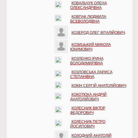
КОВАЛЬЧУК ОЛЕНА
ОЛЕКСАНДРІВНА
КОВПАК ЛЮДМИЛА
ВСЕВОЛОДІВНА
КОЗЕРОД ОЛЕГ ВІТАЛІЙОВИЧ
КОЗИЦЬКИЙ МИКОЛА
ЮХИМОВИЧ
КОЗЛЕНКО ІРИНА
ВОЛОДИМИРІВНА
КОЗЛОВСЬКА ЛАРИСА
СТЕПАНІВНА
КОКІН СЕРГІЙ АНАТОЛІЙОВИЧ
КОКОТЮХА АНДРІЙ
АНАТОЛІЙОВИЧ
КОЛЕСНИК ВІКТОР
ФЕДОРОВИЧ
КОЛЕСНИК ПЕТРО
ЙОСИПОВИЧ
КОЛОДНИЙ АНАТОЛІЙ