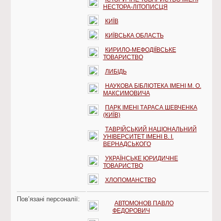
НЕСТОРА-ЛІТОПИСЦЯ
КИЇВ
КИЇВСЬКА ОБЛАСТЬ
КИРИЛО-МЕФОДІЇВСЬКЕ
ТОВАРИСТВО
ЛИБІДЬ
НАУКОВА БІБЛІОТЕКА ІМЕНІ М. О.
МАКСИМОВИЧА
ПАРК ІМЕНІ ТАРАСА ШЕВЧЕНКА
(КИЇВ)
ТАВРІЙСЬКИЙ НАЦІОНАЛЬНИЙ
УНІВЕРСИТЕТ ІМЕНІ В. І.
ВЕРНАДСЬКОГО
УКРАЇНСЬКЕ ЮРИДИЧНЕ
ТОВАРИСТВО
ХЛОПОМАНСТВО
Пов’язані персоналії:
АВТОМОНОВ ПАВЛО
ФЕДОРОВИЧ