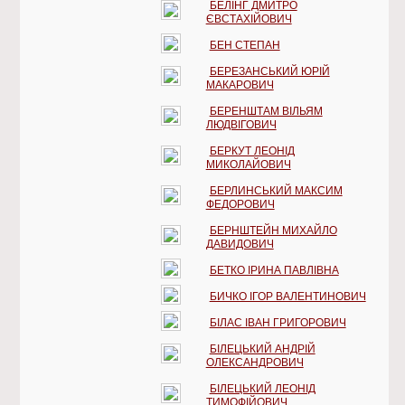
БЕЛІНГ ДМИТРО
ЄВСТАХІЙОВИЧ
БЕН СТЕПАН
БЕРЕЗАНСЬКИЙ ЮРІЙ
МАКАРОВИЧ
БЕРЕНШТАМ ВІЛЬЯМ
ЛЮДВІГОВИЧ
БЕРКУТ ЛЕОНІД
МИКОЛАЙОВИЧ
БЕРЛИНСЬКИЙ МАКСИМ
ФЕДОРОВИЧ
БЕРНШТЕЙН МИХАЙЛО
ДАВИДОВИЧ
БЕТКО ІРИНА ПАВЛІВНА
БИЧКО ІГОР ВАЛЕНТИНОВИЧ
БІЛАС ІВАН ГРИГОРОВИЧ
БІЛЕЦЬКИЙ АНДРІЙ
ОЛЕКСАНДРОВИЧ
БІЛЕЦЬКИЙ ЛЕОНІД
ТИМОФІЙОВИЧ