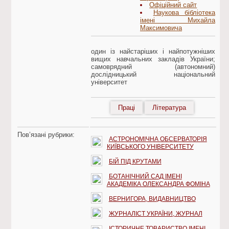
Офіційний сайт
Наукова бібліотека
імені Михайла
Максимовича
один із найстаріших і найпотужніших
вищих навчальних закладів України;
самоврядний (автономний)
дослідницький національний
університет
Праці
Література
Пов’язані рубрики:
АСТРОНОМІЧНА ОБСЕРВАТОРІЯ
КИЇВСЬКОГО УНІВЕРСИТЕТУ
БІЙ ПІД КРУТАМИ
БОТАНІЧНИЙ САД ІМЕНІ
АКАДЕМІКА ОЛЕКСАНДРА ФОМІНА
ВЕРНИГОРА, ВИДАВНИЦТВО
ЖУРНАЛІСТ УКРАЇНИ, ЖУРНАЛ
ІСТОРИЧНЕ ТОВАРИСТВО ІМЕНІ