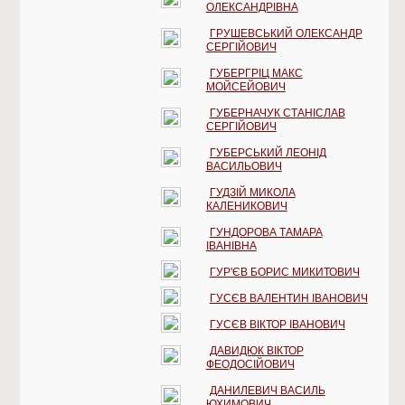
ОЛЕКСАНДРІВНА
ГРУШЕВСЬКИЙ ОЛЕКСАНДР
СЕРГІЙОВИЧ
ГУБЕРГРІЦ МАКС
МОЙСЕЙОВИЧ
ГУБЕРНАЧУК СТАНІСЛАВ
СЕРГІЙОВИЧ
ГУБЕРСЬКИЙ ЛЕОНІД
ВАСИЛЬОВИЧ
ГУДЗІЙ МИКОЛА
КАЛЕНИКОВИЧ
ГУНДОРОВА ТАМАРА
ІВАНІВНА
ГУР'ЄВ БОРИС МИКИТОВИЧ
ГУСЄВ ВАЛЕНТИН ІВАНОВИЧ
ГУСЄВ ВІКТОР ІВАНОВИЧ
ДАВИДЮК ВІКТОР
ФЕОДОСІЙОВИЧ
ДАНИЛЕВИЧ ВАСИЛЬ
ЮХИМОВИЧ