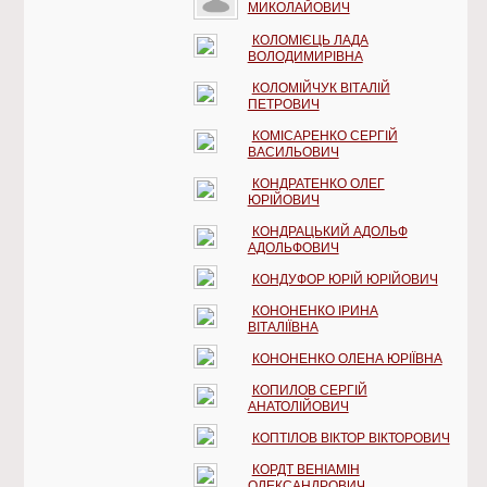
МИКОЛАЙОВИЧ
КОЛОМІЄЦЬ ЛАДА
ВОЛОДИМИРІВНА
КОЛОМІЙЧУК ВІТАЛІЙ
ПЕТРОВИЧ
КОМІСАРЕНКО СЕРГІЙ
ВАСИЛЬОВИЧ
КОНДРАТЕНКО ОЛЕГ
ЮРІЙОВИЧ
КОНДРАЦЬКИЙ АДОЛЬФ
АДОЛЬФОВИЧ
КОНДУФОР ЮРІЙ ЮРІЙОВИЧ
КОНОНЕНКО ІРИНА
ВІТАЛІЇВНА
КОНОНЕНКО ОЛЕНА ЮРІЇВНА
КОПИЛОВ СЕРГІЙ
АНАТОЛІЙОВИЧ
КОПТІЛОВ ВІКТОР ВІКТОРОВИЧ
КОРДТ ВЕНІАМІН
ОЛЕКСАНДРОВИЧ