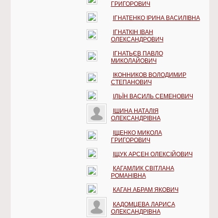
ГРИГОРОВИЧ
ІГНАТЕНКО ІРИНА ВАСИЛІВНА
ІГНАТКІН ІВАН
ОЛЕКСАНДРОВИЧ
ІГНАТЬЄВ ПАВЛО
МИКОЛАЙОВИЧ
ІКОННИКОВ ВОЛОДИМИР
СТЕПАНОВИЧ
ІЛЬЇН ВАСИЛЬ СЕМЕНОВИЧ
ІШИНА НАТАЛІЯ
ОЛЕКСАНДРІВНА
ІЩЕНКО МИКОЛА
ГРИГОРОВИЧ
ІЩУК АРСЕН ОЛЕКСІЙОВИЧ
КАГАМЛИК СВІТЛАНА
РОМАНІВНА
КАГАН АБРАМ ЯКОВИЧ
КАДОМЦЕВА ЛАРИСА
ОЛЕКСАНДРІВНА