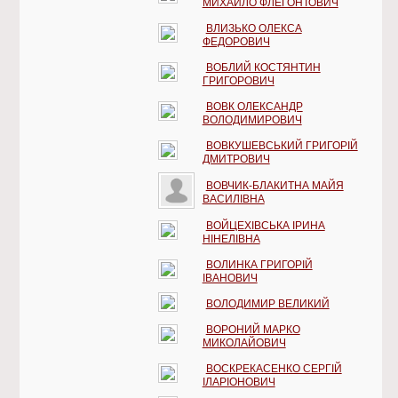
МИХАЙЛО ФЛЕГОНТОВИЧ
ВЛИЗЬКО ОЛЕКСА
ФЕДОРОВИЧ
ВОБЛИЙ КОСТЯНТИН
ГРИГОРОВИЧ
ВОВК ОЛЕКСАНДР
ВОЛОДИМИРОВИЧ
ВОВКУШЕВСЬКИЙ ГРИГОРІЙ
ДМИТРОВИЧ
ВОВЧИК-БЛАКИТНА МАЙЯ
ВАСИЛІВНА
ВОЙЦЕХІВСЬКА ІРИНА
НІНЕЛІВНА
ВОЛИНКА ГРИГОРІЙ
ІВАНОВИЧ
ВОЛОДИМИР ВЕЛИКИЙ
ВОРОНИЙ МАРКО
МИКОЛАЙОВИЧ
ВОСКРЕКАСЕНКО СЕРГІЙ
ІЛАРІОНОВИЧ