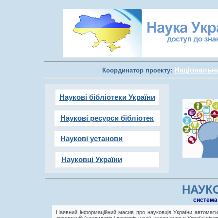
Національна 
Координатор проекту:
Наукові бібліотеки України
Наукові ресурси бібліотек
Наукові установи
Науковці України
НАУКО
cистема
Наявний інформаційний масив про науковців України автоматич