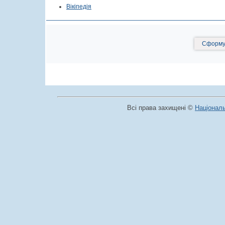
Вікіпедія
Сформув
Всі права захищені ©
Національ