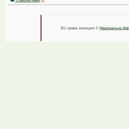
Співробітники
[5]
Всі права захищені ©
Національна бібл