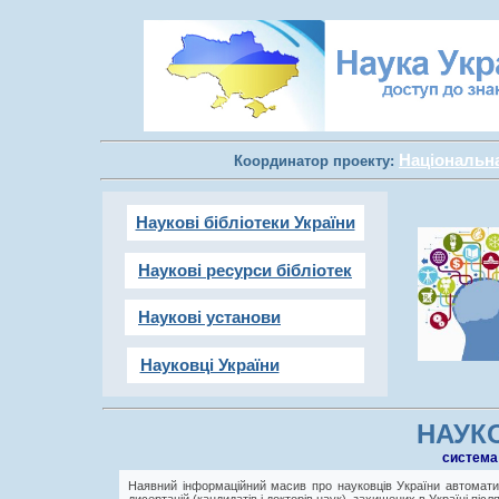
Національна 
Координатор проекту:
Наукові бібліотеки України
Наукові ресурси бібліотек
Наукові установи
Науковці України
НАУКО
cистема
Наявний інформаційний масив про науковців України автоматич