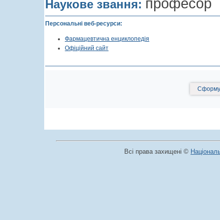
професор
Наукове звання:
Персональні веб-ресурси:
Фармацевтична енциклопедія
Офіційний сайт
Сформув
Всі права захищені ©
Національ