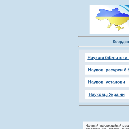
Координ
Наукові бібліотеки 
Наукові ресурси бі
Наукові установи
Науковці України
Наявний інформаційний маси