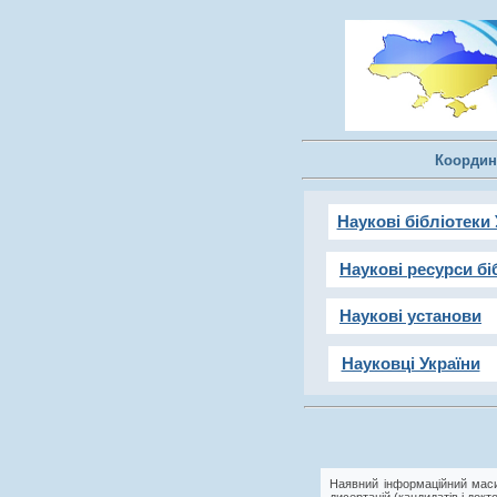
Координ
Наукові бібліотеки 
Наукові ресурси бі
Наукові установи
Науковці України
Наявний інформаційний маси