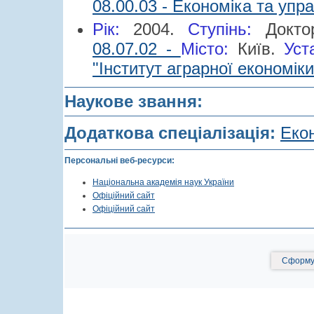
08.00.03 - Економіка та уп
Рік:
2004.
Cтупінь:
Докт
08.07.02 -
Місто:
Київ.
Уст
"Інститут аграрної економіки
Наукове звання:
Додаткова спеціалізація:
Екон
Персональні веб-ресурси:
Національна академія наук України
Офіційний сайт
Офіційний сайт
Сформув