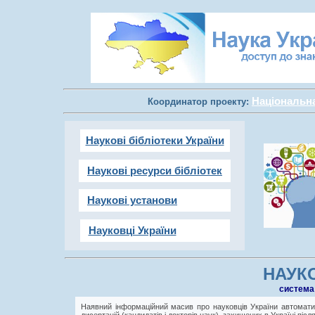
Національна 
Координатор проекту:
Наукові бібліотеки України
Наукові ресурси бібліотек
Наукові установи
Науковці України
НАУКО
cистема
Наявний інформаційний масив про науковців України автоматич