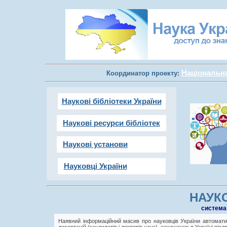
Національна 
Координатор проекту:
Наукові бібліотеки України
Наукові ресурси бібліотек
Наукові установи
Науковці України
НАУКО
cистема
Наявний інформаційний масив про науковців України автоматич