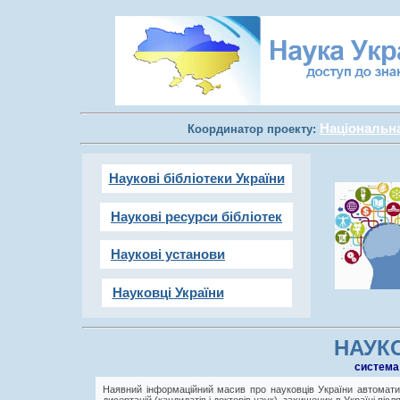
Національна 
Координатор проекту:
Наукові бібліотеки України
Наукові ресурси бібліотек
Наукові установи
Науковці України
НАУКО
cистема
Наявний інформаційний масив про науковців України автоматич