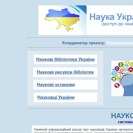
Національна 
Координатор проекту:
Наукові бібліотеки України
Наукові ресурси бібліотек
Наукові установи
Науковці України
НАУКО
cистема
Наявний інформаційний масив про науковців України автоматич