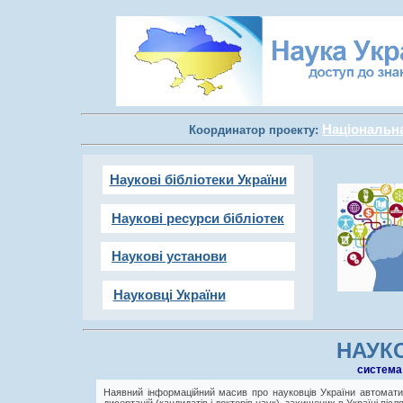
Національна 
Координатор проекту:
Наукові бібліотеки України
Наукові ресурси бібліотек
Наукові установи
Науковці України
НАУКО
cистема
Наявний інформаційний масив про науковців України автоматич