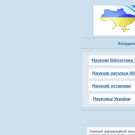
Координ
Наукові бібліотеки 
Наукові ресурси бі
Наукові установи
Науковці України
Наявний інформаційний маси