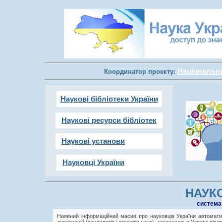
Національна 
Координатор проекту:
Наукові бібліотеки України
Наукові ресурси бібліотек
Наукові установи
Науковці України
НАУКО
cистема
Наявний інформаційний масив про науковців України автоматич