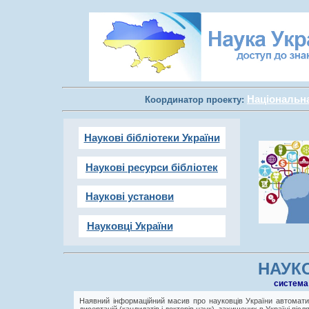
Національна 
Координатор проекту:
Наукові бібліотеки України
Наукові ресурси бібліотек
Наукові установи
Науковці України
НАУКО
cистема
Наявний інформаційний масив про науковців України автоматич