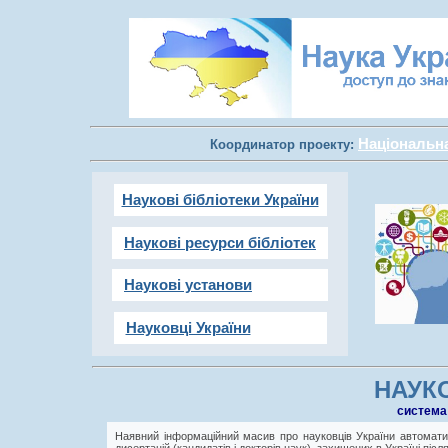
Національна 
Координатор проекту:
Наукові бібліотеки України
Наукові ресурси бібліотек
Наукові установи
Науковці України
НАУКО
cистема
Наявний інформаційний масив про науковців України автоматич