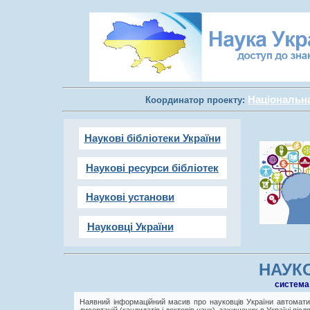
Національна 
Координатор проекту:
Наукові бібліотеки України
Наукові ресурси бібліотек
Наукові установи
Науковці України
НАУКО
cистема
Наявний інформаційний масив про науковців України автоматич