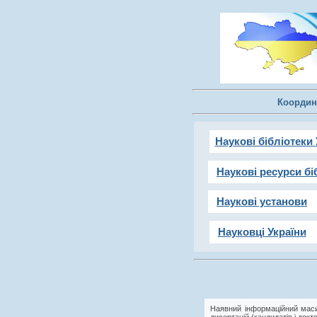
Координ
Наукові бібліотеки 
Наукові ресурси бі
Наукові установи
Науковці України
Наявний інформаційний маси