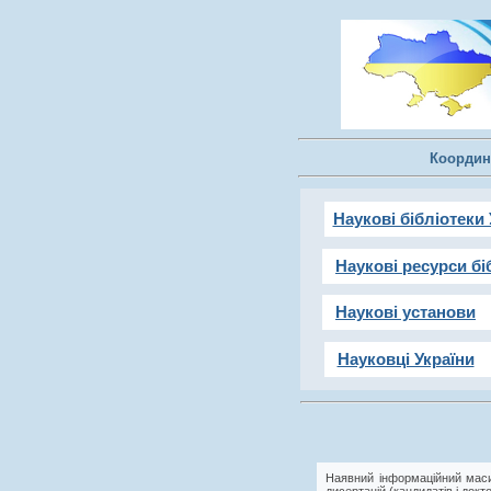
Координ
Наукові бібліотеки 
Наукові ресурси бі
Наукові установи
Науковці України
Наявний інформаційний маси