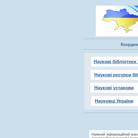
Координ
Наукові бібліотеки 
Наукові ресурси бі
Наукові установи
Науковці України
Наявний інформаційний маси