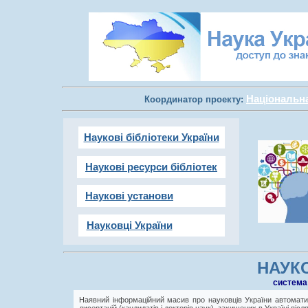
Національна 
Координатор проекту:
Наукові бібліотеки України
Наукові ресурси бібліотек
Наукові установи
Науковці України
НАУКО
cистема
Наявний інформаційний масив про науковців України автоматич