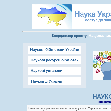
Національна 
Координатор проекту:
Наукові бібліотеки України
Наукові ресурси бібліотек
Наукові установи
Науковці України
НАУКО
cистема
Наявний інформаційний масив про науковців України автоматич