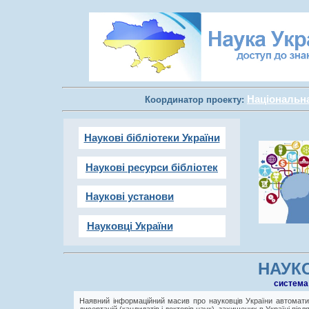
Національна 
Координатор проекту:
Наукові бібліотеки України
Наукові ресурси бібліотек
Наукові установи
Науковці України
НАУКО
cистема
Наявний інформаційний масив про науковців України автоматич