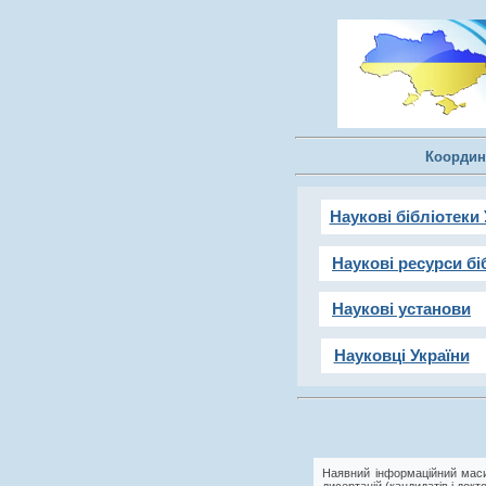
Координ
Наукові бібліотеки 
Наукові ресурси бі
Наукові установи
Науковці України
Наявний інформаційний маси