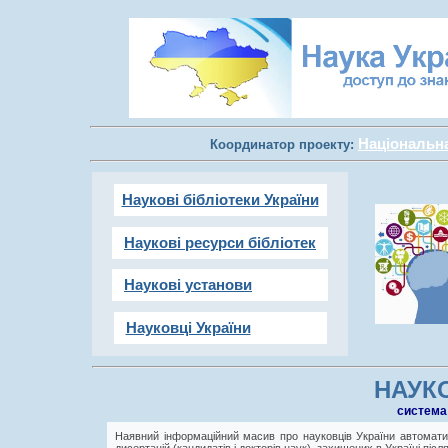
Національна 
Координатор проекту:
Наукові бібліотеки України
Наукові ресурси бібліотек
Наукові установи
Науковці України
НАУКО
cистема
Наявний інформаційний масив про науковців України автоматич