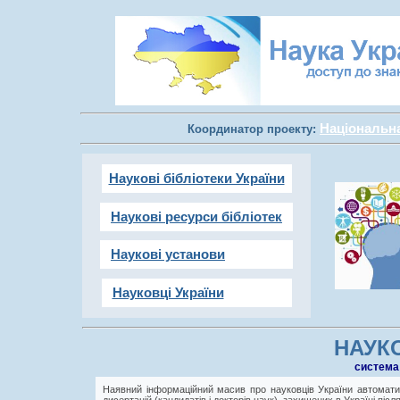
Національна 
Координатор проекту:
Наукові бібліотеки України
Наукові ресурси бібліотек
Наукові установи
Науковці України
НАУКО
cистема
Наявний інформаційний масив про науковців України автоматич