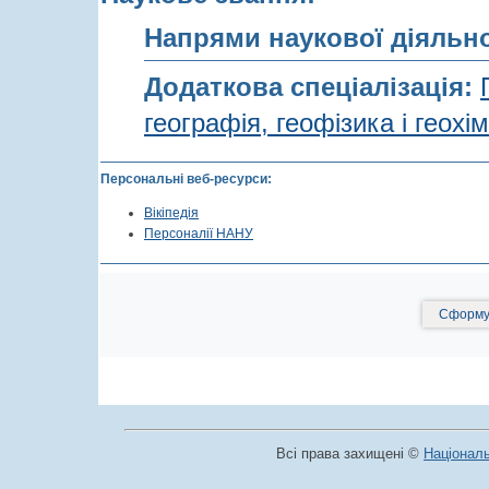
Напрями наукової діяльн
Додаткова спеціалізація:
географія, геофізика і геох
Персональні веб-ресурси:
Вікіпедія
Персоналії НАНУ
Сформув
Всі права захищені ©
Національ