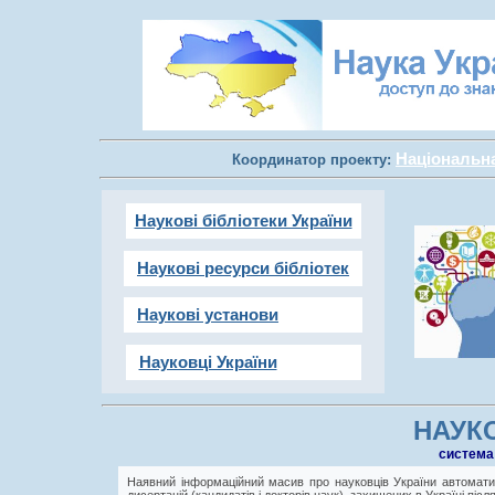
Національна 
Координатор проекту:
Наукові бібліотеки України
Наукові ресурси бібліотек
Наукові установи
Науковці України
НАУКО
cистема
Наявний інформаційний масив про науковців України автоматич