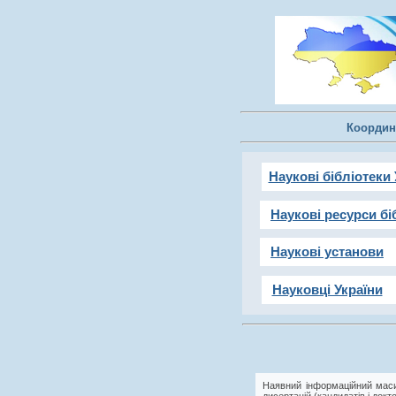
Координ
Наукові бібліотеки 
Наукові ресурси бі
Наукові установи
Науковці України
Наявний інформаційний маси