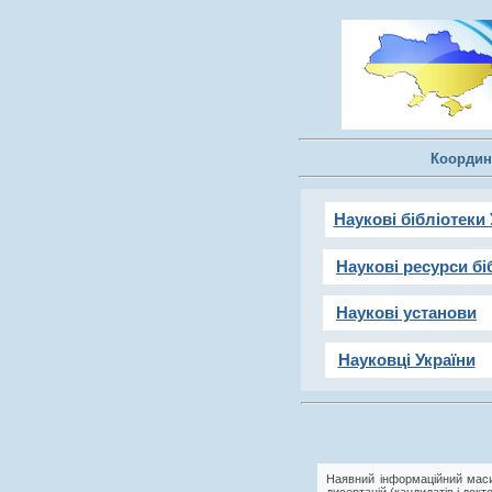
Координ
Наукові бібліотеки 
Наукові ресурси бі
Наукові установи
Науковці України
Наявний інформаційний маси