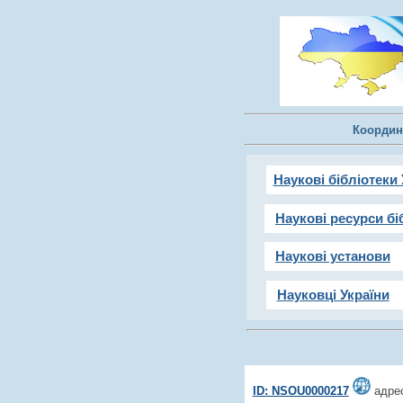
Координ
Наукові бібліотеки 
Наукові ресурси бі
Наукові установи
Науковці України
ID: NSOU0000217
адрес