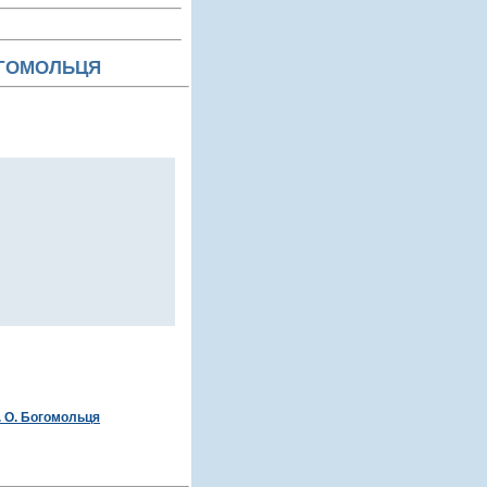
ОГОМОЛЬЦЯ
. О. Богомольця