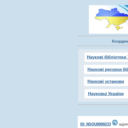
Координ
Наукові бібліотеки 
Наукові ресурси бі
Наукові установи
Науковці України
ID: NSOU0000233
адрес