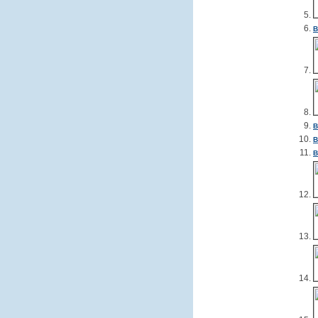
В
В
В
В