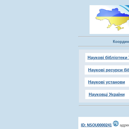
Координ
Наукові бібліотеки 
Наукові ресурси бі
Наукові установи
Науковці України
ID: NSOU0000241
адрес