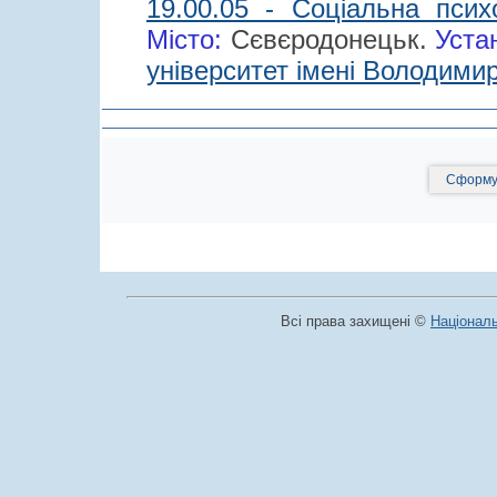
19.00.05 - Соціальна психо
Місто:
Сєвєродонецьк.
Уста
університет імені Володими
Сформув
Всі права захищені ©
Національ