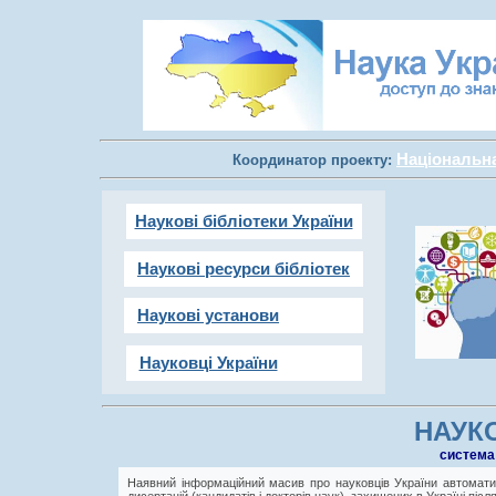
Національна 
Координатор проекту:
Наукові бібліотеки України
Наукові ресурси бібліотек
Наукові установи
Науковці України
НАУКО
cистема
Наявний інформаційний масив про науковців України автоматич