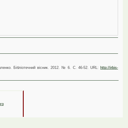
ленко. Бібліотечний вісник. 2012. № 6. С. 46-52. URL:
http://irbis-
ого