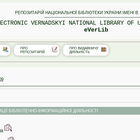
РЕПОЗИТАРІЙ НАЦІОНАЛЬНОЇ БІБЛІОТЕКИ УКРАЇНИ ІМЕНІ В.
ECTRONIC VERNADSKYI NATIONAL LIBRARY OF 
eVerLib
ПРО
ПРО ВИДАВНИЧУ
РЕПОЗИТАРІЙ
ДІЯЛЬНІСТЬ
09
ЦІЇ БІБЛІОТЕЧНО-ІНФОРМАЦІЙНОЇ ДІЯЛЬНОСТІ
на