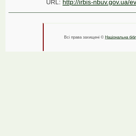
URL:
http://irbis-nbuv.gov.ua/
Всі права захищені ©
Національна бібл