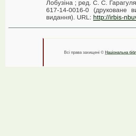
Лобузіна ; ред. С. С. Гарагул
617-14-0016-0 (друковане в
видання). URL:
http://irbis-nb
Всі права захищені ©
Національна бібл