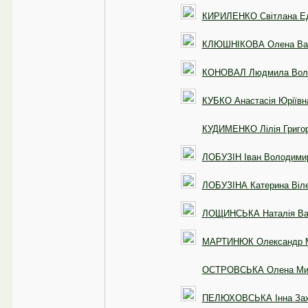
КИРИЛЕНКО Світлана Ед
КЛЮШНІКОВА Олена Вал
КОНОВАЛ Людмила Воло
КУБКО Анастасія Юріївн
КУДИМЕНКО Лілія Григор
ЛОБУЗІН Іван Володими
ЛОБУЗІНА Катерина Віле
ЛОЩИНСЬКА Наталія Ва
МАРТИНЮК Олександр М
ОСТРОВСЬКА Олена Мик
ПЕЛЮХОВСЬКА Інна Зах