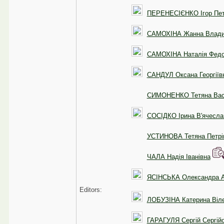
ПЕРЕНЕСІЄНКО Ігор Пет
САМОХІНА Жанна Влади
САМОХІНА Наталія Федо
САНДУЛ Оксана Георгіїв
СИМОНЕНКО Тетяна Вас
СОСІДКО Ірина В'ячесла
УСТИНОВА Тетяна Петрі
ЧАЛА Надія Іванівна
ЯСІНСЬКА Олександра А
Editors:
ЛОБУЗІНА Катерина Віле
ГАРАГУЛЯ Сергій Сергій