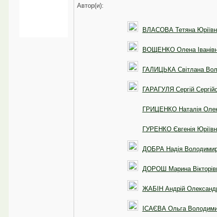
Автор(и):
ВЛАСОВА Тетяна Юріївн
ВОЩЕНКО Олена Іванів
ГАЛИЦЬКА Світлана Вол
ГАРАГУЛЯ Сергій Сергій
ГРИЦЕНКО Наталія Олек
ГУРЕНКО Євгенія Юріївн
ДОБРА Надія Володимир
ДОРОШ Марина Вікторів
ЖАБІН Андрій Олександ
ІСАЄВА Ольга Володими