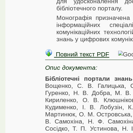
для удосконалення до
бібліотечного порталу.
Монографія призначена 
інформаційних спеціал
комунікаційних технологі
знань у цифрових комунік
Повний текст PDF
Опис документа:
Бібліотечні портали зна
Вощенко, С. В. Галицька, 
Гуренко, Н. В. Добра, М. В.
Кириленко, О. В. Клюшніко
Кудименко, І. В. Лобузін, 
Мартинюк, О. М. Островська, 
В. Самохіна, Н. Ф. Самохіна
Сосідко, Т. П. Устинова, Н. І