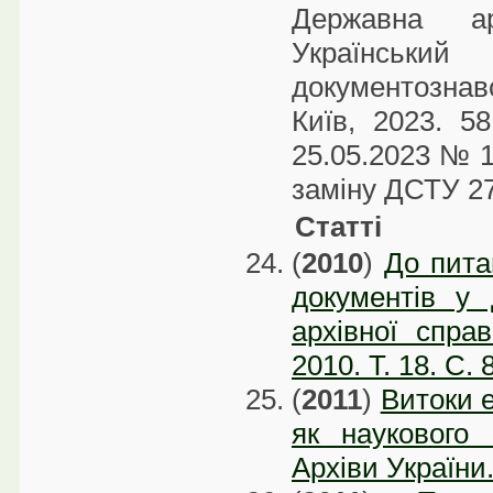
Державна а
Українськи
документознав
Київ, 2023. 
25.05.2023 № 12
заміну ДСТУ 27
Статті
(
2010
)
До пита
документів у 
архівної спра
2010. Т. 18. С.
(
2011
)
Витоки 
як наукового 
Архіви України.