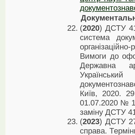
документознавс
Документальні
(
2020
) ДСТУ 4
система докум
організаційн
Вимоги до офо
Державна а
Українськи
документознав
Київ, 2020. 
01.07.2020 № 14
заміну ДСТУ 41
(
2023
) ДСТУ 27
справа. Термін